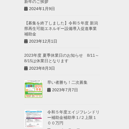
新年のご挨拶
2024年1月9日
【募集を終了しました】令和５年度 新潟
県再生可能エネルギー設備導入促進事業
補助金
2023年12月1日
2023年度 夏季休業日のお知らせ 8/11～
8/15は休業日となります
2023年8月3日
早い者勝ち！二次募集
2023年7月7日
令和５年度エイジフレンドリ
ー補助金補助率１/２上限１
００万円