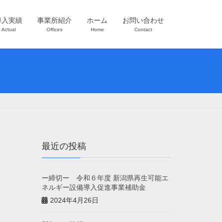
導入実績
事業所紹介
ホーム
お問い合わせ
Actual
Offices
Home
Contact
最近の投稿
ー締切ー 令和６年度 新潟県再生可能エ
ネルギー設備導入促進事業補助金
2024年4月26日