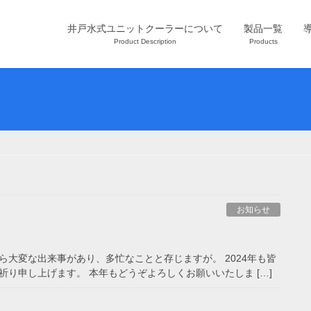
井戸水式ユニットクーラーについて
製品一覧
Product Description
Products
お知らせ
から大変な出来事があり、多忙なことと存じますが。 2024年も皆
り申し上げます。 本年もどうぞよろしくお願いいたしま […]